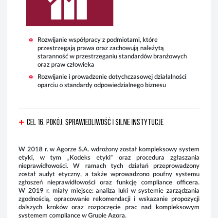
Rozwijanie współpracy z podmiotami, które
przestrzegają prawa oraz zachowują należytą
staranność w przestrzeganiu standardów branżowych
oraz praw człowieka
Rozwijanie i prowadzenie dotychczasowej działalności
oparciu o standardy odpowiedzialnego biznesu
CEL 16. Pokój, sprawiedliwość i silne instytucje
W 2018 r. w Agorze S.A. wdrożony został kompleksowy system
etyki, w tym „Kodeks etyki” oraz procedura zgłaszania
nieprawidłowości. W ramach tych działań przeprowadzony
został audyt etyczny, a także wprowadzono poufny systemu
zgłoszeń nieprawidłowości oraz funkcję compliance officera.
W 2019 r. miały miejsce: analiza luki w systemie zarządzania
zgodnością, opracowanie rekomendacji i wskazanie propozycji
dalszych kroków oraz rozpoczęcie prac nad kompleksowym
systemem compliance w Grupie Agora.