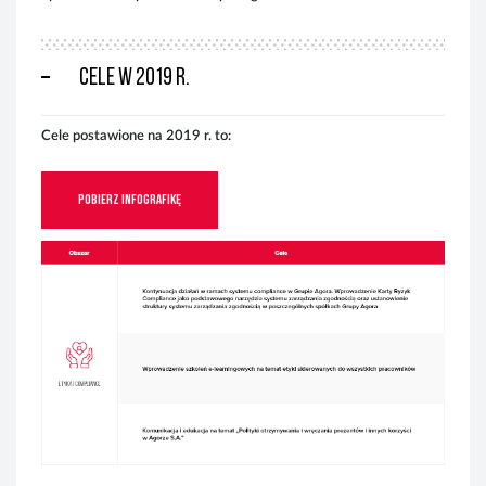
Cele w 2019 r.
Cele postawione na 2019 r. to:
Pobierz infografikę