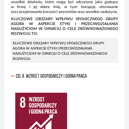
wszelkie działania, które mogą być odczytane jako godzące
ist
w firmę i jej dobre imię, w tym: korupcja, oferowanie
oraz przyjmowanie korzyści i prezentów oraz wszelkie nadużycia.
KLUCZOWE OBSZARY WPŁYWU SPOŁECZNEGO GRUPY
AGORA W ASPEKCIE ETYKI I PRZECIWDZIAŁANIA
NADUŻYCIOM W OPARCIU O CELE ZRÓWNOWAŻONEGO
ROZWOJU TO:
KLUCZOWE OBSZARY WPŁYWU SPOŁECZNEGO GRUPY
AGORA W ASPEKCIE ETYKI I PRZECIWDZIAŁANIA
NADUŻYCIOM W OPARCIU O CELE ZRÓWNOWAŻONEGO
ROZWOJU
CEL 8. Wzrost gospodarczy i godna praca